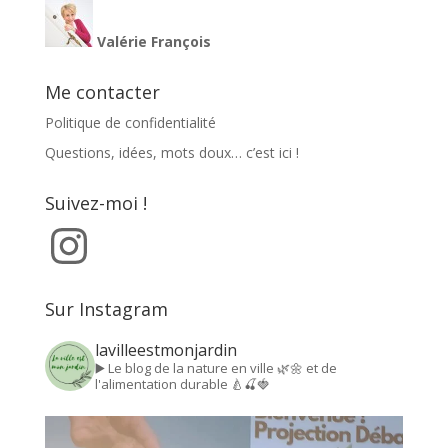
Valérie François
Me contacter
Politique de confidentialité
Questions, idées, mots doux… c’est ici !
Suivez-moi !
Instagram
Sur Instagram
lavilleestmonjardin
▶️ Le blog de la nature en ville 🌿🌼 et de
l'alimentation durable 🍐🍒🍓